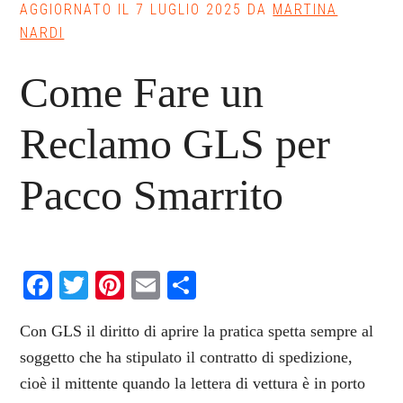
AGGIORNATO IL
7 LUGLIO 2025
DA
MARTINA
NARDI
Come Fare un
Reclamo GLS per
Pacco Smarrito
Facebook
Twitter
Pinterest
Email
Condividi
Con GLS il diritto di aprire la pratica spetta sempre al
soggetto che ha stipulato il contratto di spedizione,
cioè il mittente quando la lettera di vettura è in porto