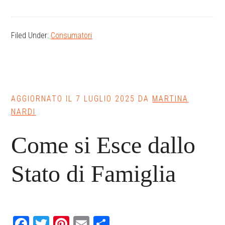
Filed Under:
Consumatori
AGGIORNATO IL
7 LUGLIO 2025
DA
MARTINA
NARDI
Come si Esce dallo
Stato di Famiglia
Facebook
Twitter
Pinterest
Email
Condividi