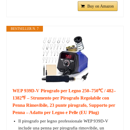
Buy on Amazon
BESTSELLER N. 7
WEP 939D-V Pirografo per Legno 250–750℃ / 482–
1382℉ – Strumento per Pirografo Regolabile con
Penna Rimovibile, 23 punte pirografo, Supporto per
Penna – Adatto per Legno e Pelle (EU Plug)
Il pirografo per legno professionale WEP 939D-V
include una penna per pirografia rimovibile, un