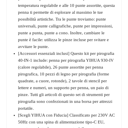
temperatura regolabile e alle 10 punte assortite, questa
penna ti permette di esplorare al massimo le tue
possibilità artistiche. Tra le punte troviamo: punte
universali, punte calligrafiche, punte per impressioni,
punte a punta, punte a cono. Inoltre, cambiare le
punte è facile: utilizza le pinze incluse per svitare e
avvitare le punte.
[Accessori essenziali inclusi] Questo kit per pirografia
40-IN-1 include: penna per pirografia YIHUA 930-IV
(calore regolabile), 26 punte assortite per penna
pirografica, 10 pezzi di legno per pirografia (forme
quadrate, a cuore, rotonde), 2 tavole di stencil per
lettere e numeri, un supporto per penna, un paio di
pinze. Tutti gli articoli di questo set di strumenti per
pirografia sono confezionati in una borsa per attrezzi
portatile.
[Scegli YIHUA con Fiducia] Classificato per 230V AC
50Hz con una spina di alimentazione tipo-C EU,