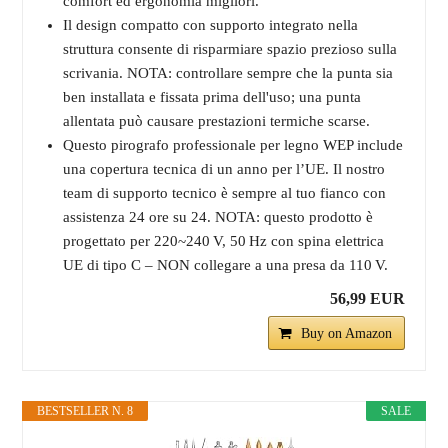
comfort ed ergonomia migliori.
Il design compatto con supporto integrato nella
struttura consente di risparmiare spazio prezioso sulla
scrivania. NOTA: controllare sempre che la punta sia
ben installata e fissata prima dell'uso; una punta
allentata può causare prestazioni termiche scarse.
Questo pirografo professionale per legno WEP include
una copertura tecnica di un anno per l’UE. Il nostro
team di supporto tecnico è sempre al tuo fianco con
assistenza 24 ore su 24. NOTA: questo prodotto è
progettato per 220~240 V, 50 Hz con spina elettrica
UE di tipo C – NON collegare a una presa da 110 V.
56,99 EUR
Buy on Amazon
BESTSELLER N. 8
SALE