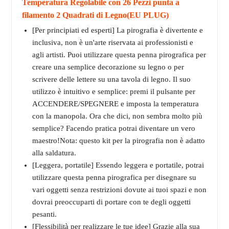
Temperatura Regolabile con 26 Pezzi punta a
filamento 2 Quadrati di Legno(EU PLUG)
[Per principiati ed esperti] La pirografia è divertente e
inclusiva, non è un'arte riservata ai professionisti e
agli artisti. Puoi utilizzare questa penna pirografica per
creare una semplice decorazione su legno o per
scrivere delle lettere su una tavola di legno. Il suo
utilizzo è intuitivo e semplice: premi il pulsante per
ACCENDERE/SPEGNERE e imposta la temperatura
con la manopola. Ora che dici, non sembra molto più
semplice? Facendo pratica potrai diventare un vero
maestro!Nota: questo kit per la pirografia non è adatto
alla saldatura.
[Leggera, portatile] Essendo leggera e portatile, potrai
utilizzare questa penna pirografica per disegnare su
vari oggetti senza restrizioni dovute ai tuoi spazi e non
dovrai preoccuparti di portare con te degli oggetti
pesanti.
[Flessibilità per realizzare le tue idee] Grazie alla sua