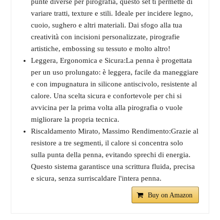
punte diverse per pirografia, questo set ti permette di
variare tratti, texture e stili. Ideale per incidere legno,
cuoio, sughero e altri materiali. Dai sfogo alla tua
creatività con incisioni personalizzate, pirografie
artistiche, embossing su tessuto e molto altro!
Leggera, Ergonomica e Sicura:La penna è progettata
per un uso prolungato: è leggera, facile da maneggiare
e con impugnatura in silicone antiscivolo, resistente al
calore. Una scelta sicura e confortevole per chi si
avvicina per la prima volta alla pirografia o vuole
migliorare la propria tecnica.
Riscaldamento Mirato, Massimo Rendimento:Grazie al
resistore a tre segmenti, il calore si concentra solo
sulla punta della penna, evitando sprechi di energia.
Questo sistema garantisce una scrittura fluida, precisa
e sicura, senza surriscaldare l'intera penna.
Buy on Amazon