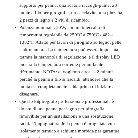
supporto per penna, una scatola raccogli-punte, 23
punte a filo per pirografia, un cacciavite, una pinzetta,
2 pezzi di legno e 2 viti di ricambio.
Potenza nominale: 30W, con un intervallo di
temperatura regolabile da 250°C a 750°C / 482 -
1382°F. Adatto per lavori di pirografo su legno, pelle
e altro ancora. La temperatura può essere impostata
tramite la manopola di regolazione, e il display LED
mostra la temperatura corrente per un facile
riferimento. NOTA: ci vogliono circa 1–2 minuti
perché la penna a filo si riscaldi; attendere che la
punta sia completamente calda prima di iniziare a
disegnare.
Questo kitpirografo professionale professionale è
dotato di una penna per legno per pirografia
rimovibile per un'installazione e una sostituzione
facili. L'impugnatura della penna è progettata con
isolamento termico e schiuma morbida per garantire