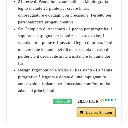
21 Teste di Penna Intercambiabili - Il kit pirografia
legno include 21 punte per creare linee,
ombreggiature e dettagli con precisione. Perfetto per
personalizzare progetti creativi
Set Completo di Accessori - 1 penna per pirografia, 1
supporto, 1 spugna per la pulizia, 1 cacciavite, 1
scatola porta-punte e 1 pezzo di legno di prova. Puoi
mettere tutte le punte dei fili nella scatola in caso di
perderle e il cacciavite aiuta a installare le punte dei
fili
Design Ergonomico e Materiali Resistenti - La penna
pirografica è leggera e dotata di una impugnatura
antiscivolo e isolante per il massimo comfort, molto
adatta ai principianti
28,50 EUR
−1,50 EUR
Buy on Amazon