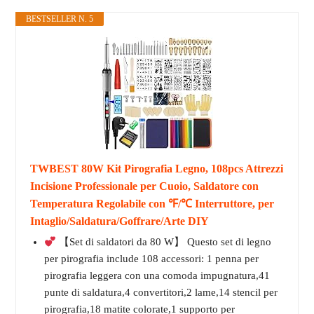
BESTSELLER N. 5
TWBEST 80W Kit Pirografia Legno, 108pcs Attrezzi
Incisione Professionale per Cuoio, Saldatore con
Temperatura Regolabile con ℉/℃ Interruttore, per
Intaglio/Saldatura/Goffrare/Arte DIY
【Set di saldatori da 80 W】 Questo set di legno
per pirografia include 108 accessori: 1 penna per
pirografia leggera con una comoda impugnatura,41
punte di saldatura,4 convertitori,2 lame,14 stencil per
pirografia,18 matite colorate,1 supporto per