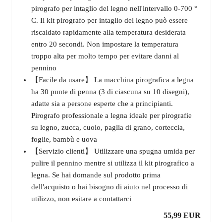
pirografo per intaglio del legno nell'intervallo 0-700 °
C. Il kit pirografo per intaglio del legno può essere
riscaldato rapidamente alla temperatura desiderata
entro 20 secondi. Non impostare la temperatura
troppo alta per molto tempo per evitare danni al
pennino
【Facile da usare】 La macchina pirografica a legna
ha 30 punte di penna (3 di ciascuna su 10 disegni),
adatte sia a persone esperte che a principianti.
Pirografo professionale a legna ideale per pirografie
su legno, zucca, cuoio, paglia di grano, corteccia,
foglie, bambù e uova
【Servizio clienti】 Utilizzare una spugna umida per
pulire il pennino mentre si utilizza il kit pirografico a
legna. Se hai domande sul prodotto prima
dell'acquisto o hai bisogno di aiuto nel processo di
utilizzo, non esitare a contattarci
55,99 EUR