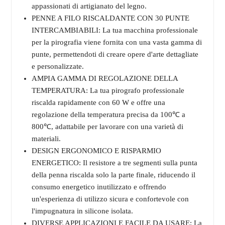
appassionati di artigianato del legno.
PENNE A FILO RISCALDANTE CON 30 PUNTE
INTERCAMBIABILI: La tua macchina professionale
per la pirografia viene fornita con una vasta gamma di
punte, permettendoti di creare opere d'arte dettagliate
e personalizzate.
AMPIA GAMMA DI REGOLAZIONE DELLA
TEMPERATURA: La tua pirografo professionale
riscalda rapidamente con 60 W e offre una
regolazione della temperatura precisa da 100℃ a
800℃, adattabile per lavorare con una varietà di
materiali.
DESIGN ERGONOMICO E RISPARMIO
ENERGETICO: Il resistore a tre segmenti sulla punta
della penna riscalda solo la parte finale, riducendo il
consumo energetico inutilizzato e offrendo
un'esperienza di utilizzo sicura e confortevole con
l'impugnatura in silicone isolata.
DIVERSE APPLICAZIONI E FACILE DA USARE: La