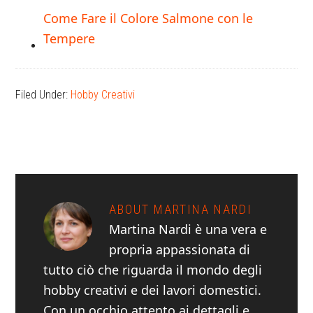
Come Fare il Colore Salmone con le
Tempere
Filed Under:
Hobby Creativi
ABOUT
MARTINA NARDI
Martina Nardi è una vera e
propria appassionata di
tutto ciò che riguarda il mondo degli
hobby creativi e dei lavori domestici.
Con un occhio attento ai dettagli e