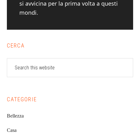
si avvicina per la prima volta a questi
mondi.
Primary
CERCA
Sidebar
Search
this
website
CATEGORIE
Bellezza
Casa