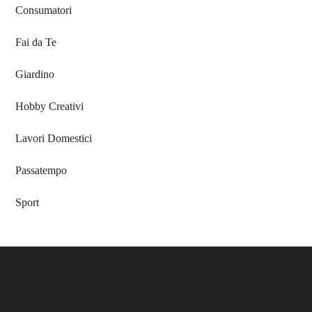
Consumatori
Fai da Te
Giardino
Hobby Creativi
Lavori Domestici
Passatempo
Sport
Footer