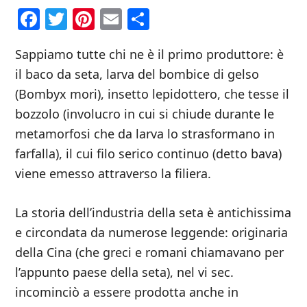
Facebook
Twitter
Pinterest
Email
Condividi
Sappiamo tutte chi ne è il primo produttore: è
il baco da seta, larva del bombice di gelso
(Bombyx mori), insetto lepidottero, che tesse il
bozzolo (involucro in cui si chiude durante le
metamorfosi che da larva lo strasformano in
farfalla), il cui filo serico continuo (detto bava)
viene emesso attraverso la filiera.
La storia dell’industria della seta è antichissima
e circondata da numerose leggende: originaria
della Cina (che greci e romani chiamavano per
l’appunto paese della seta), nel vi sec.
incominciò a essere prodotta anche in