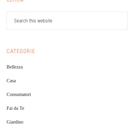
Primary
Sidebar
Search
this
website
CATEGORIE
Bellezza
Casa
Consumatori
Fai da Te
Giardino