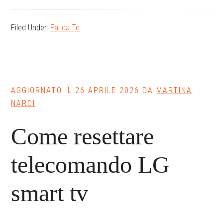
Filed Under:
Fai da Te
AGGIORNATO IL
26 APRILE 2026
DA
MARTINA
NARDI
Come resettare
telecomando LG
smart tv​​