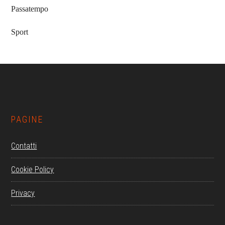
Passatempo
Sport
Footer
PAGINE
Contatti
Cookie Policy
Privacy