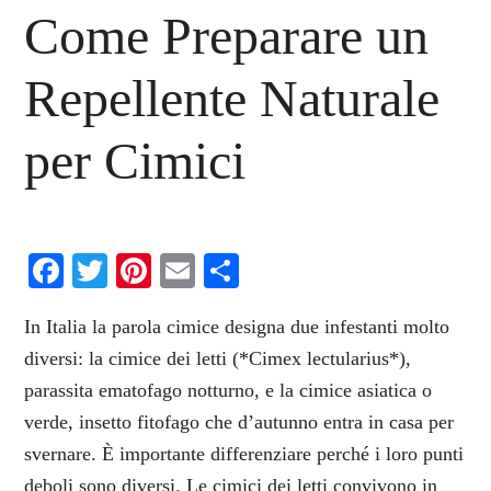
Come Preparare un
Repellente Naturale
per Cimici
Facebook
Twitter
Pinterest
Email
Condividi
In Italia la parola cimice designa due infestanti molto
diversi: la cimice dei letti (*Cimex lectularius*),
parassita ematofago notturno, e la cimice asiatica o
verde, insetto fitofago che d’autunno entra in casa per
svernare. È importante differenziare perché i loro punti
deboli sono diversi. Le cimici dei letti convivono in