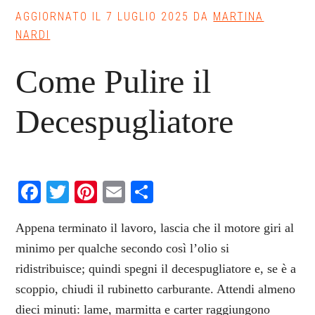
AGGIORNATO IL
7 LUGLIO 2025
DA
MARTINA
NARDI
Come Pulire il
Decespugliatore
Facebook
Twitter
Pinterest
Email
Condividi
Appena terminato il lavoro, lascia che il motore giri al
minimo per qualche secondo così l’olio si
ridistribuisce; quindi spegni il decespugliatore e, se è a
scoppio, chiudi il rubinetto carburante. Attendi almeno
dieci minuti: lame, marmitta e carter raggiungono