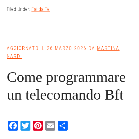
Filed Under:
Fai da Te
AGGIORNATO IL
26 MARZO 2026
DA
MARTINA
NARDI
Come programmare
un telecomando Bft​​
Facebook
Twitter
Pinterest
Email
Condividi