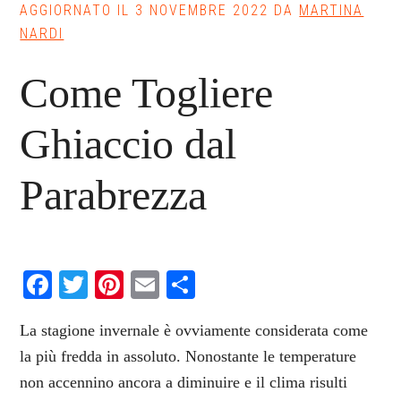
AGGIORNATO IL
3 NOVEMBRE 2022
DA
MARTINA
NARDI
Come Togliere
Ghiaccio dal
Parabrezza
Facebook
Twitter
Pinterest
Email
Condividi
La stagione invernale è ovviamente considerata come
la più fredda in assoluto. Nonostante le temperature
non accennino ancora a diminuire e il clima risulti