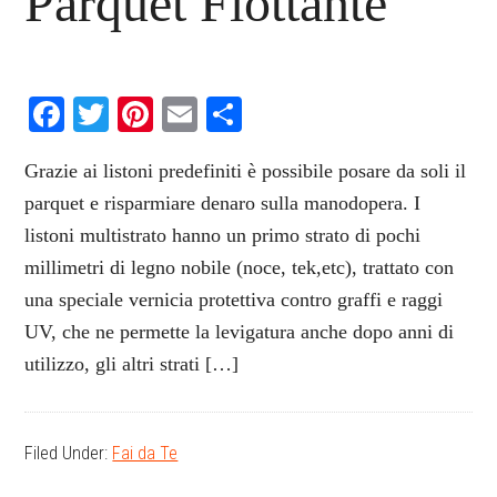
Parquet Flottante
Facebook
Twitter
Pinterest
Email
Condividi
Grazie ai listoni predefiniti è possibile posare da soli il
parquet e risparmiare denaro sulla manodopera. I
listoni multistrato hanno un primo strato di pochi
millimetri di legno nobile (noce, tek,etc), trattato con
una speciale vernicia protettiva contro graffi e raggi
UV, che ne permette la levigatura anche dopo anni di
utilizzo, gli altri strati […]
Filed Under:
Fai da Te