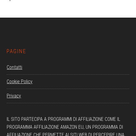
Footer
PAGINE
Contatti
Cookie Policy
Privacy
IL SITO PARTECIPA A PROGRAMMI DI AFFILIAZIONE COME IL
PROGRAMMA AFFILIAZIONE AMAZON EU, UN PROGRAMMA DI
AFFILIAZIONE CHE PERMETTE AI SITI WEB DI PERCEPIRE UNA