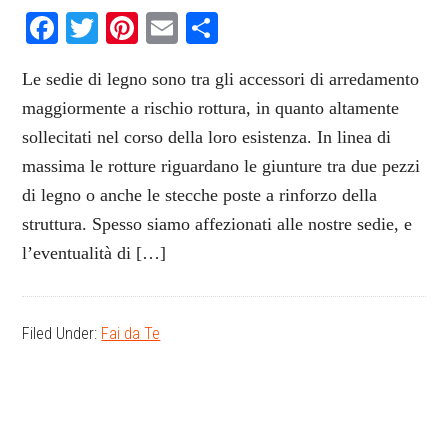
Facebook
Twitter
Pinterest
Email
Condividi
Le sedie di legno sono tra gli accessori di arredamento
maggiormente a rischio rottura, in quanto altamente
sollecitati nel corso della loro esistenza. In linea di
massima le rotture riguardano le giunture tra due pezzi
di legno o anche le stecche poste a rinforzo della
struttura. Spesso siamo affezionati alle nostre sedie, e
l’eventualità di […]
Filed Under:
Fai da Te