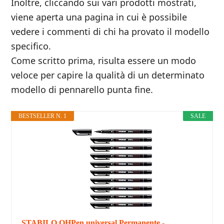
Inoltre, cliccando sui vari prodotti mostrati,
viene aperta una pagina in cui è possibile
vedere i commenti di chi ha provato il modello
specifico.
Come scritto prima, risulta essere un modo
veloce per capire la qualità di un determinato
modello di pennarello punta fine.
BESTSELLER N. 1
SALE
STABILO OHPen universal Permanente -