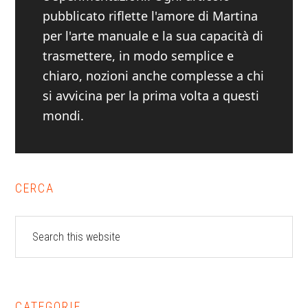
pubblicato riflette l'amore di Martina
per l'arte manuale e la sua capacità di
trasmettere, in modo semplice e
chiaro, nozioni anche complesse a chi
si avvicina per la prima volta a questi
mondi.
Primary
CERCA
Sidebar
Search
this
website
CATEGORIE