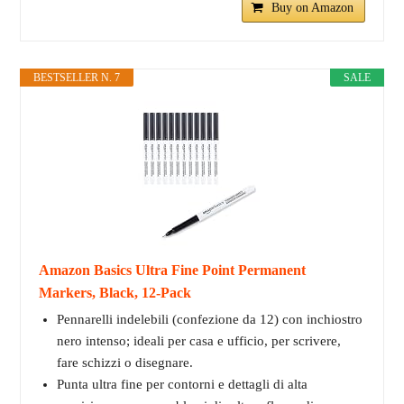
Buy on Amazon
BESTSELLER N. 7
SALE
Amazon Basics Ultra Fine Point Permanent
Markers, Black, 12-Pack
Pennarelli indelebili (confezione da 12) con inchiostro
nero intenso; ideali per casa e ufficio, per scrivere,
fare schizzi o disegnare.
Punta ultra fine per contorni e dettagli di alta