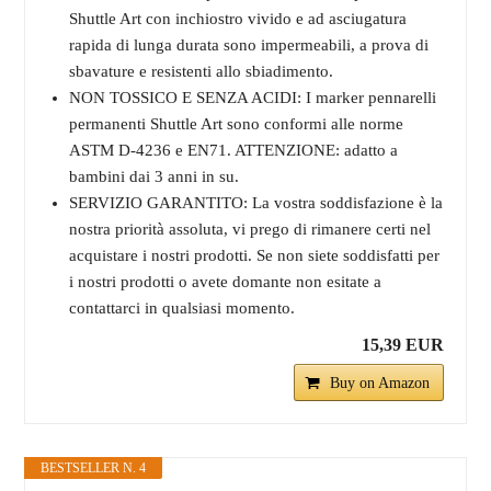
Shuttle Art con inchiostro vivido e ad asciugatura
rapida di lunga durata sono impermeabili, a prova di
sbavature e resistenti allo sbiadimento.
NON TOSSICO E SENZA ACIDI: I marker pennarelli
permanenti Shuttle Art sono conformi alle norme
ASTM D-4236 e EN71. ATTENZIONE: adatto a
bambini dai 3 anni in su.
SERVIZIO GARANTITO: La vostra soddisfazione è la
nostra priorità assoluta, vi prego di rimanere certi nel
acquistare i nostri prodotti. Se non siete soddisfatti per
i nostri prodotti o avete domante non esitate a
contattarci in qualsiasi momento.
15,39 EUR
Buy on Amazon
BESTSELLER N. 4