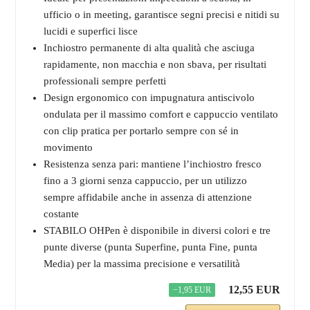
ufficio o in meeting, garantisce segni precisi e nitidi su
lucidi e superfici lisce
Inchiostro permanente di alta qualità che asciuga
rapidamente, non macchia e non sbava, per risultati
professionali sempre perfetti
Design ergonomico con impugnatura antiscivolo
ondulata per il massimo comfort e cappuccio ventilato
con clip pratica per portarlo sempre con sé in
movimento
Resistenza senza pari: mantiene l’inchiostro fresco
fino a 3 giorni senza cappuccio, per un utilizzo
sempre affidabile anche in assenza di attenzione
costante
STABILO OHPen è disponibile in diversi colori e tre
punte diverse (punta Superfine, punta Fine, punta
Media) per la massima precisione e versatilità
12,55 EUR
−1,95 EUR