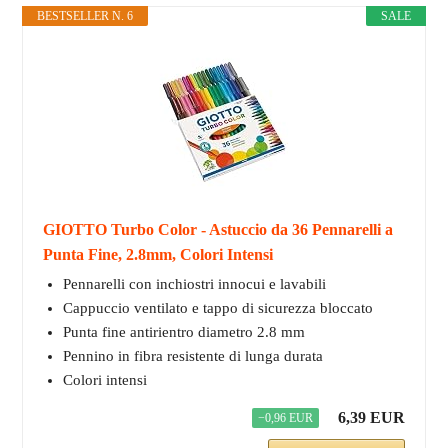
BESTSELLER N. 6
SALE
GIOTTO Turbo Color - Astuccio da 36 Pennarelli a
Punta Fine, 2.8mm, Colori Intensi
Pennarelli con inchiostri innocui e lavabili
Cappuccio ventilato e tappo di sicurezza bloccato
Punta fine antirientro diametro 2.8 mm
Pennino in fibra resistente di lunga durata
Colori intensi
6,39 EUR
−0,96 EUR