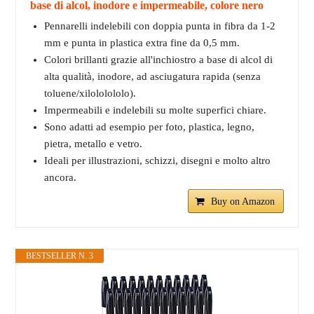
base di alcol, inodore e impermeabile, colore nero
Pennarelli indelebili con doppia punta in fibra da 1-2
mm e punta in plastica extra fine da 0,5 mm.
Colori brillanti grazie all'inchiostro a base di alcol di
alta qualità, inodore, ad asciugatura rapida (senza
toluene/xilololololo).
Impermeabili e indelebili su molte superfici chiare.
Sono adatti ad esempio per foto, plastica, legno,
pietra, metallo e vetro.
Ideali per illustrazioni, schizzi, disegni e molto altro
ancora.
Buy on Amazon
BESTSELLER N. 3