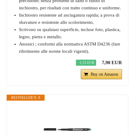
precisione; senza problemi di salto o flusso di
inchiostro, per risultati con tratto continuo e uniforme.
Inchiostro resistente ad asciugatura rapida; a prova di
sbavature e resistente allo scolorimento.
Scrivono su qualsiasi superficie, incluse foto, plastica,
legno, pietra e metallo.
Atossici ; conformi alla normativa ASTM D4236 (fare
riferimento alle norme locali vigenti).
7,90 EUR
−1,55 EUR
Buy on Amazon
BESTSELLER N. 8