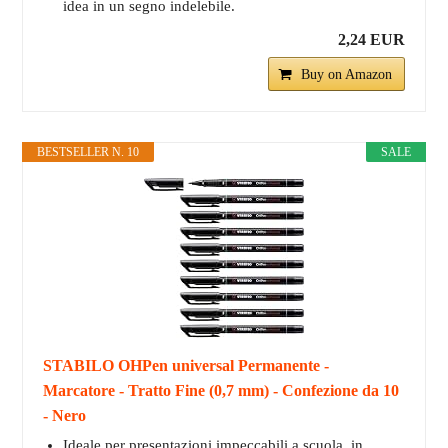
idea in un segno indelebile.
2,24 EUR
Buy on Amazon
BESTSELLER N. 10
SALE
STABILO OHPen universal Permanente -
Marcatore - Tratto Fine (0,7 mm) - Confezione da 10
- Nero
Ideale per presentazioni impeccabili a scuola, in