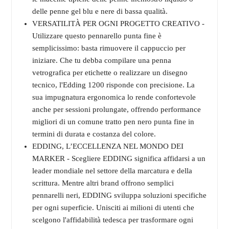
delle penne gel blu e nere di bassa qualità.
VERSATILITÀ PER OGNI PROGETTO CREATIVO -
Utilizzare questo pennarello punta fine è
semplicissimo: basta rimuovere il cappuccio per
iniziare. Che tu debba compilare una penna
vetrografica per etichette o realizzare un disegno
tecnico, l'Edding 1200 risponde con precisione. La
sua impugnatura ergonomica lo rende confortevole
anche per sessioni prolungate, offrendo performance
migliori di un comune tratto pen nero punta fine in
termini di durata e costanza del colore.
EDDING, L’ECCELLENZA NEL MONDO DEI
MARKER - Scegliere EDDING significa affidarsi a un
leader mondiale nel settore della marcatura e della
scrittura. Mentre altri brand offrono semplici
pennarelli neri, EDDING sviluppa soluzioni specifiche
per ogni superficie. Unisciti ai milioni di utenti che
scelgono l'affidabilità tedesca per trasformare ogni