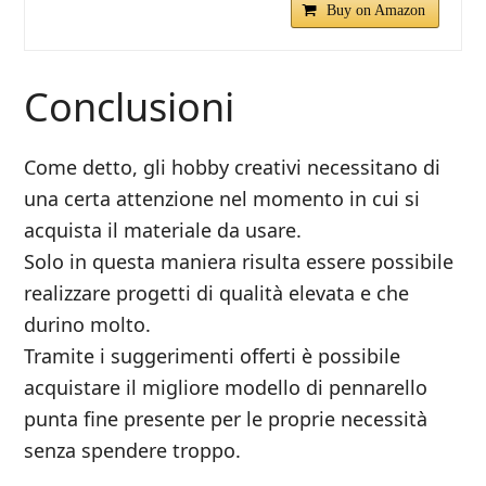
Buy on Amazon
Conclusioni
Come detto, gli hobby creativi necessitano di
una certa attenzione nel momento in cui si
acquista il materiale da usare.
Solo in questa maniera risulta essere possibile
realizzare progetti di qualità elevata e che
durino molto.
Tramite i suggerimenti offerti è possibile
acquistare il migliore modello di pennarello
punta fine presente per le proprie necessità
senza spendere troppo.