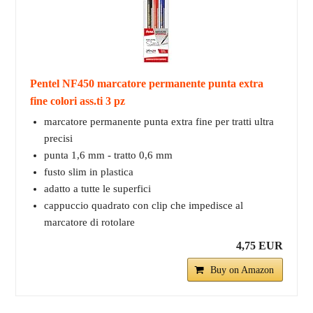
Pentel NF450 marcatore permanente punta extra
fine colori ass.ti 3 pz
marcatore permanente punta extra fine per tratti ultra
precisi
punta 1,6 mm - tratto 0,6 mm
fusto slim in plastica
adatto a tutte le superfici
cappuccio quadrato con clip che impedisce al
marcatore di rotolare
4,75 EUR
Buy on Amazon