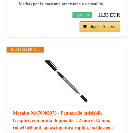
Media) per la massima precisione e versatilità
12,55 EUR
−1,95 EUR
Buy on Amazon
BESTSELLER N. 2
Marabu 01470003073 - Pennarello indelebile
Graphix, con punta doppia da 1-2 mm e 0,5 mm,
colori brillanti, ad asciugatura rapida, inchiostro a