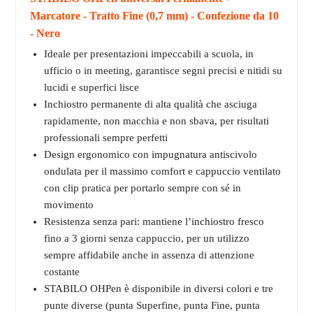
Marcatore - Tratto Fine (0,7 mm) - Confezione da 10
- Nero
Ideale per presentazioni impeccabili a scuola, in
ufficio o in meeting, garantisce segni precisi e nitidi su
lucidi e superfici lisce
Inchiostro permanente di alta qualità che asciuga
rapidamente, non macchia e non sbava, per risultati
professionali sempre perfetti
Design ergonomico con impugnatura antiscivolo
ondulata per il massimo comfort e cappuccio ventilato
con clip pratica per portarlo sempre con sé in
movimento
Resistenza senza pari: mantiene l’inchiostro fresco
fino a 3 giorni senza cappuccio, per un utilizzo
sempre affidabile anche in assenza di attenzione
costante
STABILO OHPen è disponibile in diversi colori e tre
punte diverse (punta Superfine, punta Fine, punta