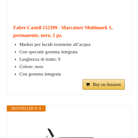
Faber-Castell 152399 - Marcatore Multimark S,
permanente, nero, 1 pz.
Marker per lucidi resistente all’acqua
Con speciale gomma integrata
Larghezza di tratto: S
Colore: nero
Con gomma integrata
Buy on Amazon
BESTSELLER N. 9