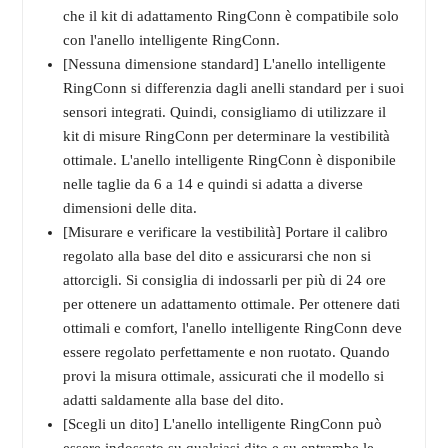
che il kit di adattamento RingConn è compatibile solo
con l'anello intelligente RingConn.
[Nessuna dimensione standard] L'anello intelligente
RingConn si differenzia dagli anelli standard per i suoi
sensori integrati. Quindi, consigliamo di utilizzare il
kit di misure RingConn per determinare la vestibilità
ottimale. L'anello intelligente RingConn è disponibile
nelle taglie da 6 a 14 e quindi si adatta a diverse
dimensioni delle dita.
[Misurare e verificare la vestibilità] Portare il calibro
regolato alla base del dito e assicurarsi che non si
attorcigli. Si consiglia di indossarli per più di 24 ore
per ottenere un adattamento ottimale. Per ottenere dati
ottimali e comfort, l'anello intelligente RingConn deve
essere regolato perfettamente e non ruotato. Quando
provi la misura ottimale, assicurati che il modello si
adatti saldamente alla base del dito.
[Scegli un dito] L'anello intelligente RingConn può