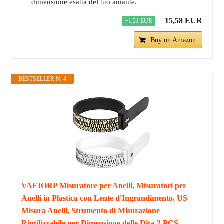
dimensione esatta del tuo amante.
15,58 EUR
−1,21 EUR
Buy on Amazon
BESTSELLER N. 4
VAEIORP Misuratore per Anelli, Misuratori per
Anelli in Plastica con Lente d'Ingrandimento, US
Misura Anelli, Strumento di Misurazione
Riutilizzabile per Dimensione delle Dita-2 PCS