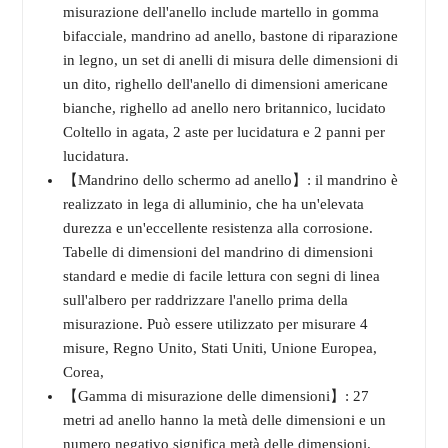
misurazione dell'anello include martello in gomma
bifacciale, mandrino ad anello, bastone di riparazione
in legno, un set di anelli di misura delle dimensioni di
un dito, righello dell'anello di dimensioni americane
bianche, righello ad anello nero britannico, lucidato
Coltello in agata, 2 aste per lucidatura e 2 panni per
lucidatura.
【Mandrino dello schermo ad anello】: il mandrino è
realizzato in lega di alluminio, che ha un'elevata
durezza e un'eccellente resistenza alla corrosione.
Tabelle di dimensioni del mandrino di dimensioni
standard e medie di facile lettura con segni di linea
sull'albero per raddrizzare l'anello prima della
misurazione. Può essere utilizzato per misurare 4
misure, Regno Unito, Stati Uniti, Unione Europea,
Corea,
【Gamma di misurazione delle dimensioni】: 27
metri ad anello hanno la metà delle dimensioni e un
numero negativo significa metà delle dimensioni.