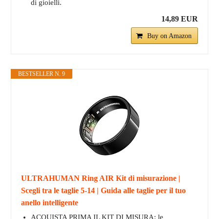
di gioielli.
14,89 EUR
Buy on Amazon
BESTSELLER N. 9
ULTRAHUMAN Ring AIR Kit di misurazione |
Scegli tra le taglie 5-14 | Guida alle taglie per il tuo
anello intelligente
ACQUISTA PRIMA IL KIT DI MISURA: le