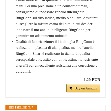
essere indossato su qualsiasi dito e su entrambe le
mani. Per una precisione e un comfort ottimali,
consigliamo di indossare l'anello intelligente
RingConn sul dito indice, medio o anulare. Assicurati
di scegliere la misura esatta del dito in cui desideri
indossare il tuo anello intelligente RingConn per
garantire un adattamento ottimale.
Qualità di fabbricazione: il kit di taglia RingConn è
realizzato in plastica di alta qualità, mentre l'anello
RingConn Smart è realizzato in titanio di qualità
aerospaziale e rivestito con un rivestimento resistente
ai graffi per un'eccellente resistenza alla corrosione e
durabilità.
1,20 EUR
Buy on Amazon
BESTSELLER N. 7