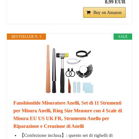
8,99 EUR
Buy on Amazon
BESTSELLER N. 3
SALE
Fanshiontide Misuratore Anelli, Set di 11 Strumenti
per Misura Anelli, Ring Size Measure con 4 Scale di
Misura EU US UK FR, Strumento Anello per
Riparazione e Creazione di Anelli
【Confezione inclusa】: questo set di righelli di