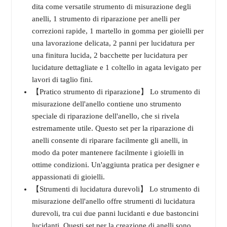
dita come versatile strumento di misurazione degli
anelli, 1 strumento di riparazione per anelli per
correzioni rapide, 1 martello in gomma per gioielli per
una lavorazione delicata, 2 panni per lucidatura per
una finitura lucida, 2 bacchette per lucidatura per
lucidature dettagliate e 1 coltello in agata levigato per
lavori di taglio fini.
【Pratico strumento di riparazione】 Lo strumento di
misurazione dell'anello contiene uno strumento
speciale di riparazione dell'anello, che si rivela
estremamente utile. Questo set per la riparazione di
anelli consente di riparare facilmente gli anelli, in
modo da poter mantenere facilmente i gioielli in
ottime condizioni. Un'aggiunta pratica per designer e
appassionati di gioielli.
【Strumenti di lucidatura durevoli】 Lo strumento di
misurazione dell'anello offre strumenti di lucidatura
durevoli, tra cui due panni lucidanti e due bastoncini
lucidanti. Questi set per la creazione di anelli sono