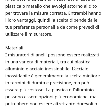
plastica o metallo che avvolgi attorno al dito
per trovare la misura corretta. Entrambi hanno
i loro vantaggi, quindi la scelta dipende dalle
tue preferenze personali e da come prevedi di
utilizzare il misuratore.
Materiali
I misuratori di anelli possono essere realizzati
in una varietà di materiali, tra cui plastica,
alluminio e acciaio inossidabile. L’acciaio
inossidabile è generalmente la scelta migliore
in termini di durata e precisione, ma può
essere più costoso. La plastica o l’alluminio
possono essere opzioni più economiche, ma
potrebbero non essere altrettanto durevoli o