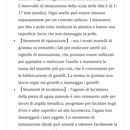
L'intervallo di misurazione della scala delle dita è di 1-
17 mm (media). Ogni anello può essere rimosso
separatamente per un comodo utilizzo. I misuratori
per dita e polsi sono realizzati in plastica e hanno una
superficie liscia che non danneggia la pelle.
【Strumenti di riparazione】: usa i nostri martelli di
gomma su entrambi i lati per realizzare anelli sul
righello di misurazione, che possono essere utilizzati
per appiattire o rinforzare l'anello e mantenere la
trama del martello più piccola, che è conveniente per
la fabbricazione di gioielli. La testina in gomma non
lascia segni sui gioielli o danneggia i gioielli.
【Strumenti di lucidatura】: l'agente di lucidatura
della pietra di agata naturale è uno strumento utile per
lavori di argilla metallica, progettato per lucidare fogli
d'oro e altre superfici ad alta lucentezza, l'agata non
danneggerà i tuoi oggetti. Lo strumento di
misurazione ideale può aiutarti a ottenere facilmente la