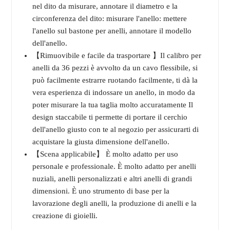
nel dito da misurare, annotare il diametro e la
circonferenza del dito: misurare l'anello: mettere
l'anello sul bastone per anelli, annotare il modello
dell'anello.
【Rimuovibile e facile da trasportare 】Il calibro per
anelli da 36 pezzi è avvolto da un cavo flessibile, si
può facilmente estrarre ruotando facilmente, ti dà la
vera esperienza di indossare un anello, in modo da
poter misurare la tua taglia molto accuratamente Il
design staccabile ti permette di portare il cerchio
dell'anello giusto con te al negozio per assicurarti di
acquistare la giusta dimensione dell'anello.
【Scena applicabile】 È molto adatto per uso
personale e professionale. È molto adatto per anelli
nuziali, anelli personalizzati e altri anelli di grandi
dimensioni. È uno strumento di base per la
lavorazione degli anelli, la produzione di anelli e la
creazione di gioielli.