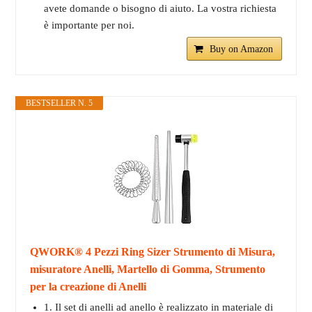
avete domande o bisogno di aiuto. La vostra richiesta
è importante per noi.
Buy on Amazon
BESTSELLER N. 5
QWORK® 4 Pezzi Ring Sizer Strumento di Misura,
misuratore Anelli, Martello di Gomma, Strumento
per la creazione di Anelli
1. Il set di anelli ad anello è realizzato in materiale di