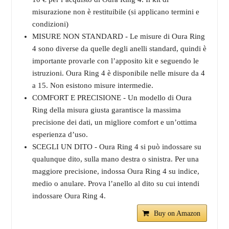
misurazione non è restituibile (si applicano termini e
condizioni)
MISURE NON STANDARD - Le misure di Oura Ring
4 sono diverse da quelle degli anelli standard, quindi è
importante provarle con l’apposito kit e seguendo le
istruzioni. Oura Ring 4 è disponibile nelle misure da 4
a 15. Non esistono misure intermedie.
COMFORT E PRECISIONE - Un modello di Oura
Ring della misura giusta garantisce la massima
precisione dei dati, un migliore comfort e un’ottima
esperienza d’uso.
SCEGLI UN DITO - Oura Ring 4 si può indossare su
qualunque dito, sulla mano destra o sinistra. Per una
maggiore precisione, indossa Oura Ring 4 su indice,
medio o anulare. Prova l’anello al dito su cui intendi
indossare Oura Ring 4.
Buy on Amazon