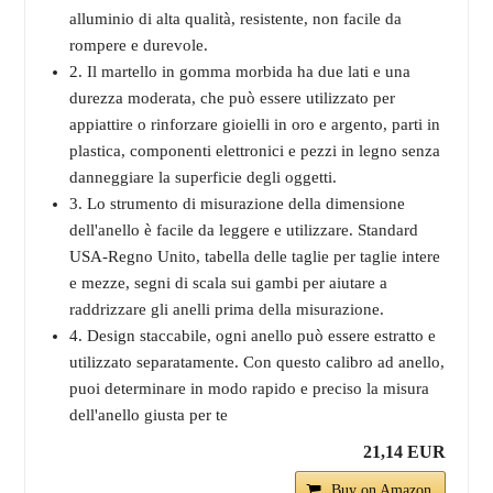
alluminio di alta qualità, resistente, non facile da
rompere e durevole.
2. Il martello in gomma morbida ha due lati e una
durezza moderata, che può essere utilizzato per
appiattire o rinforzare gioielli in oro e argento, parti in
plastica, componenti elettronici e pezzi in legno senza
danneggiare la superficie degli oggetti.
3. Lo strumento di misurazione della dimensione
dell'anello è facile da leggere e utilizzare. Standard
USA-Regno Unito, tabella delle taglie per taglie intere
e mezze, segni di scala sui gambi per aiutare a
raddrizzare gli anelli prima della misurazione.
4. Design staccabile, ogni anello può essere estratto e
utilizzato separatamente. Con questo calibro ad anello,
puoi determinare in modo rapido e preciso la misura
dell'anello giusta per te
21,14 EUR
Buy on Amazon