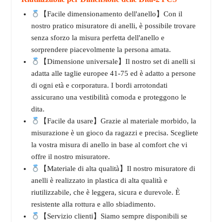
【Facile dimensionamento dell'anello】Con il
nostro pratico misuratore di anelli, è possibile trovare
senza sforzo la misura perfetta dell'anello e
sorprendere piacevolmente la persona amata.
【Dimensione universale】Il nostro set di anelli si
adatta alle taglie europee 41-75 ed è adatto a persone
di ogni età e corporatura. I bordi arrotondati
assicurano una vestibilità comoda e proteggono le
dita.
【Facile da usare】Grazie al materiale morbido, la
misurazione è un gioco da ragazzi e precisa. Scegliete
la vostra misura di anello in base al comfort che vi
offre il nostro misuratore.
【Materiale di alta qualità】Il nostro misuratore di
anelli è realizzato in plastica di alta qualità e
riutilizzabile, che è leggera, sicura e durevole. È
resistente alla rottura e allo sbiadimento.
【Servizio clienti】Siamo sempre disponibili se