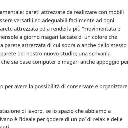
mentale: pareti attrezzate da realizzare con mobili
sere versatili ed adeguabili facilmente ad ogni
arete attrezzata ed a renderla più “movimentata e
mensole a giorno magari laccate di un colore che
la parete attrezzata di cui sopra o anche dello stesso
parete del nostro nuovo studio; una scrivania
no che sia base computer e magari anche appoggio pe
io per avere la possibilità di conservare e organizzare
tazione di lavoro, se lo spazio che abbiamo a
vano è l’ideale per godere di un po’ di relax e delle
enti.