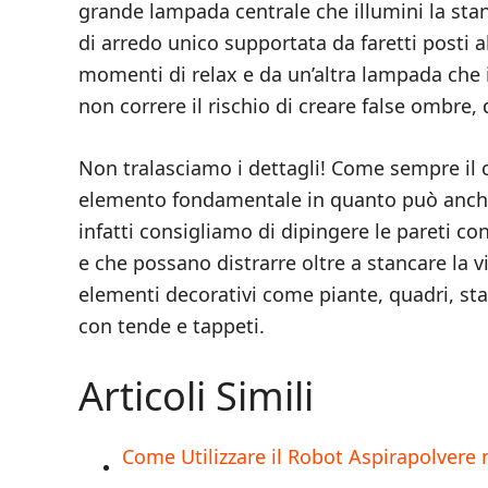
grande lampada centrale che illumini la sta
di arredo unico supportata da faretti posti al
momenti di relax e da un’altra lampada che 
non correre il rischio di creare false ombre, 
Non tralasciamo i dettagli! Come sempre il c
elemento fondamentale in quanto può anche 
infatti consigliamo di dipingere le pareti con
e che possano distrarre oltre a stancare la v
elementi decorativi come piante, quadri, s
con tende e tappeti.
Articoli Simili
Come Utilizzare il Robot Aspirapolvere