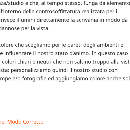
nza/studio e che, al tempo stesso, funga da element
l’interno della controsoffittatura realizzata per i
invece illumini direttamente la scrivania in modo da
dannose per la vista.
olore che scegliamo per le pareti degli ambienti è
influenzare il nostro stato d’animo. In questo caso
 colori chiari e neutri che non saltino troppo alla vis
ista: personalizziamo quindi il nostro studio con
tampe e/o fotografie ed aggiungiamo colore anche so
 nel Modo Corretto