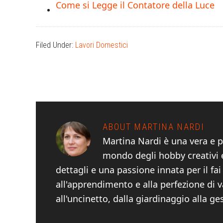
Come si Legge il Contatore della Luce
Filed Under:
Lavori Domestici
ABOUT
MARTINA NARDI
Martina Nardi è una vera e p
mondo degli hobby creativi e
dettagli e una passione innata per il fa
all'apprendimento e alla perfezione di v
all'uncinetto, dalla giardinaggio alla ge