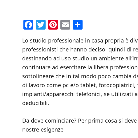
Facebook
Twitter
Pinterest
Email
Condividi
Lo studio professionale in casa propria è div
professionisti che hanno deciso, quindi di re
destinando ad uso studio un ambiente all’int
continuare ad esercitare la libera professio
sottolineare che in tal modo poco cambia da 
di lavoro come pc e/o tablet, fotocopiatrici,
impianti/apparecchi telefonici, se utilizzat
deducibili.
Da dove cominciare? Per prima cosa si deve
nostre esigenze