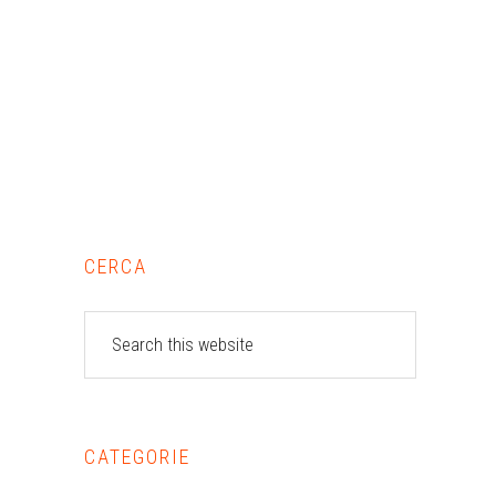
Primary
CERCA
Sidebar
Search
this
website
CATEGORIE