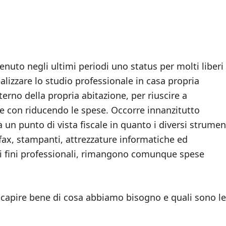
enuto negli ultimi periodi uno status per molti liberi
alizzare lo studio professionale in casa propria
erno della propria abitazione, per riuscire a
ne con riducendo le spese. Occorre innanzitutto
un punto di vista fiscale in quanto i diversi strumen
 fax, stampanti, attrezzature informatiche ed
i ai fini professionali, rimangono comunque spese
 capire bene di cosa abbiamo bisogno e quali sono le