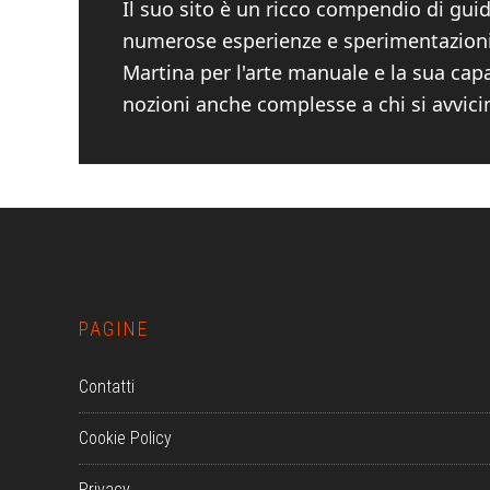
Il suo sito è un ricco compendio di guide
numerose esperienze e sperimentazioni. 
Martina per l'arte manuale e la sua cap
nozioni anche complesse a chi si avvici
Footer
PAGINE
Contatti
Cookie Policy
Privacy