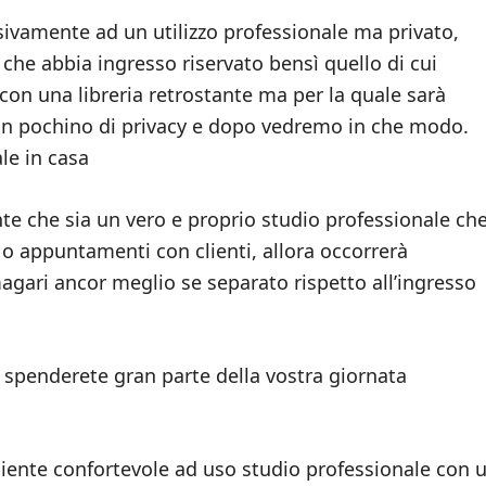
usivamente ad un utilizzo professionale ma privato,
he abbia ingresso riservato bensì quello di cui
con una libreria retrostante ma per la quale sarà
n pochino di privacy e dopo vedremo in che modo.
le in casa
e che sia un vero e proprio studio professionale ch
 o appuntamenti con clienti, allora occorrerà
gari ancor meglio se separato rispetto all’ingresso
 spenderete gran parte della vostra giornata
iente confortevole ad uso studio professionale con 