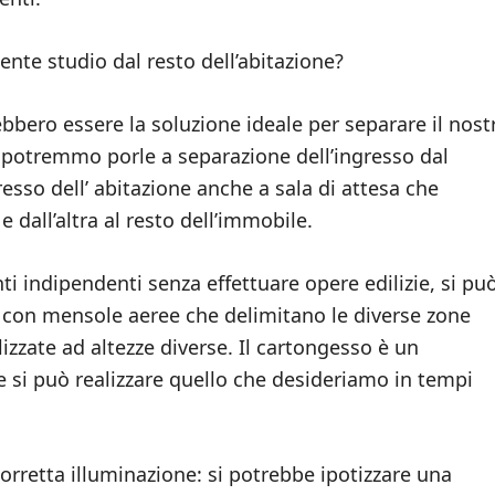
nte studio dal resto dell’abitazione?
ebbero essere la soluzione ideale per separare il nost
ra potremmo porle a separazione dell’ingresso dal
esso dell’ abitazione anche a sala di attesa che
 dall’altra al resto dell’immobile.
nti indipendenti senza effettuare opere edilizie, si pu
e con mensole aeree che delimitano le diverse zone
lizzate ad altezze diverse. Il cartongesso è un
le si può realizzare quello che desideriamo in tempi
rretta illuminazione: si potrebbe ipotizzare una