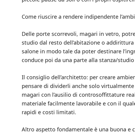
Come riuscire a rendere indipendente l’ambie
Delle porte scorrevoli, magari in vetro, potr
studio dal resto dell’abitazione o addirittu
salone in modo tale da poter destinare l’ingr
conduce poi da una parte alla stanza/studio e
Il consiglio dell’architetto: per creare ambie
pensare di dividerli anche solo virtualment
magari con l’ausilio di controsoffittature rea
materiale facilmente lavorabile e con il qua
rapidi e costi limitati.
Altro aspetto fondamentale è una buona e co