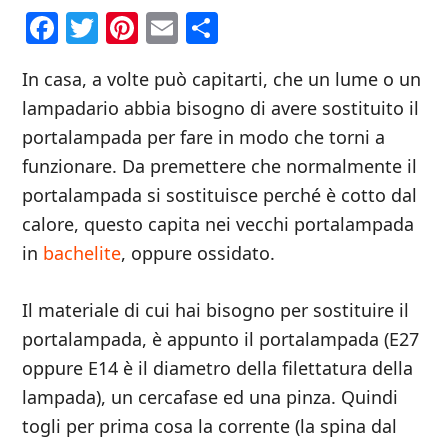
Facebook
Twitter
Pinterest
Email
Condividi
In casa, a volte può capitarti, che un lume o un
lampadario abbia bisogno di avere sostituito il
portalampada per fare in modo che torni a
funzionare. Da premettere che normalmente il
portalampada si sostituisce perché è cotto dal
calore, questo capita nei vecchi portalampada
in
bachelite
, oppure ossidato.
Il materiale di cui hai bisogno per sostituire il
portalampada, è appunto il portalampada (E27
oppure E14 è il diametro della filettatura della
lampada), un cercafase ed una pinza. Quindi
togli per prima cosa la corrente (la spina dal