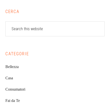
Primary
CERCA
Sidebar
Search
this
website
CATEGORIE
Bellezza
Casa
Consumatori
Fai da Te