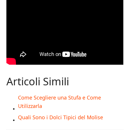
Articoli Simili
Come Scegliere una Stufa e Come
Utilizzarla
Quali Sono i Dolci Tipici del Molise