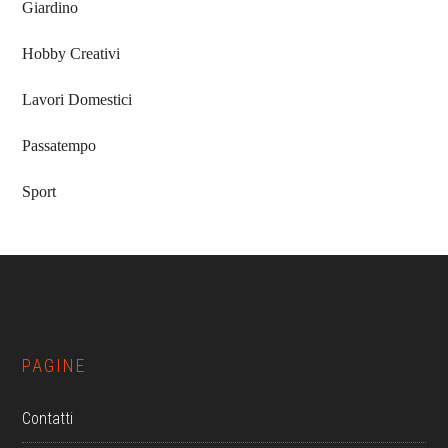
Giardino
Hobby Creativi
Lavori Domestici
Passatempo
Sport
Footer
PAGINE
Contatti