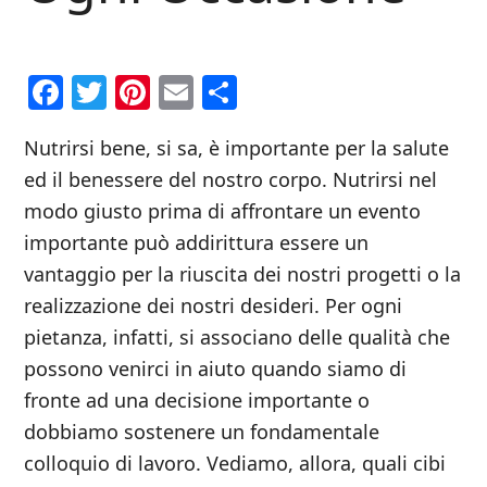
Facebook
Twitter
Pinterest
Email
Condividi
Nutrirsi bene, si sa, è importante per la salute
ed il benessere del nostro corpo. Nutrirsi nel
modo giusto prima di affrontare un evento
importante può addirittura essere un
vantaggio per la riuscita dei nostri progetti o la
realizzazione dei nostri desideri. Per ogni
pietanza, infatti, si associano delle qualità che
possono venirci in aiuto quando siamo di
fronte ad una decisione importante o
dobbiamo sostenere un fondamentale
colloquio di lavoro. Vediamo, allora, quali cibi