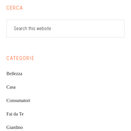
Primary
CERCA
Sidebar
Search
this
website
CATEGORIE
Bellezza
Casa
Consumatori
Fai da Te
Giardino