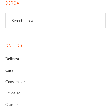
Primary
CERCA
Sidebar
Search
this
website
CATEGORIE
Bellezza
Casa
Consumatori
Fai da Te
Giardino