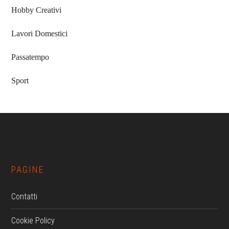
Hobby Creativi
Lavori Domestici
Passatempo
Sport
Footer
PAGINE
Contatti
Cookie Policy