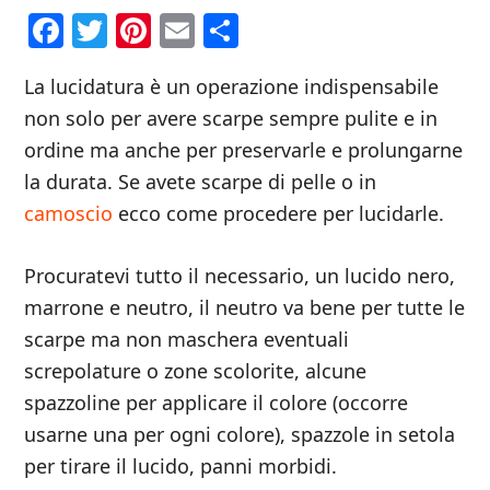
Facebook
Twitter
Pinterest
Email
Condividi
La lucidatura è un operazione indispensabile
non solo per avere scarpe sempre pulite e in
ordine ma anche per preservarle e prolungarne
la durata. Se avete scarpe di pelle o in
camoscio
ecco come procedere per lucidarle.
Procuratevi tutto il necessario, un lucido nero,
marrone e neutro, il neutro va bene per tutte le
scarpe ma non maschera eventuali
screpolature o zone scolorite, alcune
spazzoline per applicare il colore (occorre
usarne una per ogni colore), spazzole in setola
per tirare il lucido, panni morbidi.