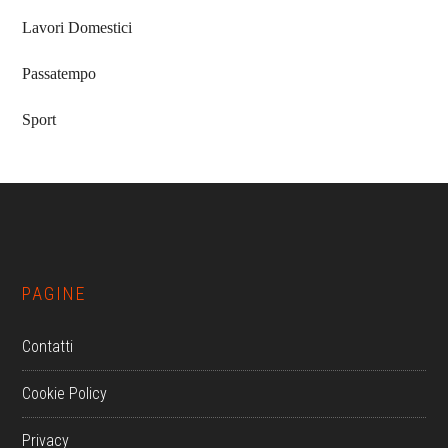
Lavori Domestici
Passatempo
Sport
Footer
PAGINE
Contatti
Cookie Policy
Privacy