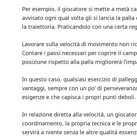
Per esempio, il giocatore si mette a metà ca
avvisato ogni qual volta gli si lancia la pal
la traiettoria. Praticandolo con una certa rego
Lavorare sulla velocità di movimento non ric
Contare i passi necessari per coprire il cam
posizione rispetto alla palla migliorerà l’imp
In questo caso, qualsiasi esercizio di pallegg
vantaggi, sempre con un po’ di perseveranza
esigenze e che capisca i propri punti deboli.
In relazione diretta alla velocità, un giocat
coordinamento, la propria tecnica e le propr
servirà a niente senza le altre qualità essen