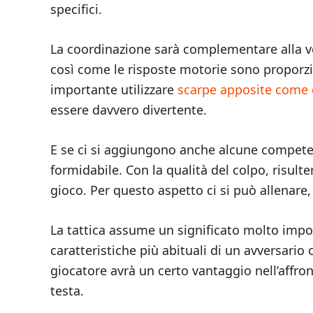
specifici.
La coordinazione sarà complementare alla ve
così come le risposte motorie sono proporzi
importante utilizzare
scarpe apposite come
essere davvero divertente.
E se ci si aggiungono anche alcune competen
formidabile. Con la qualità del colpo, risulte
gioco. Per questo aspetto ci si può allenare,
La tattica assume un significato molto impo
caratteristiche più abituali di un avversario 
giocatore avrà un certo vantaggio nell’affro
testa.