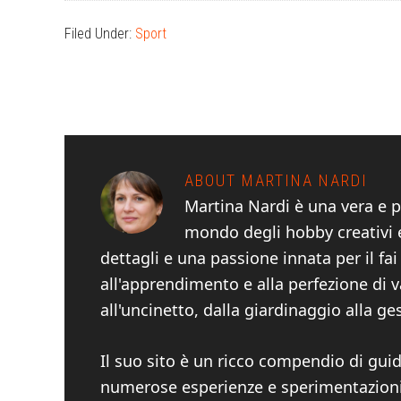
Filed Under:
Sport
ABOUT
MARTINA NARDI
Martina Nardi è una vera e p
mondo degli hobby creativi e
dettagli e una passione innata per il fa
all'apprendimento e alla perfezione di v
all'uncinetto, dalla giardinaggio alla ge
Il suo sito è un ricco compendio di guide
numerose esperienze e sperimentazioni. 