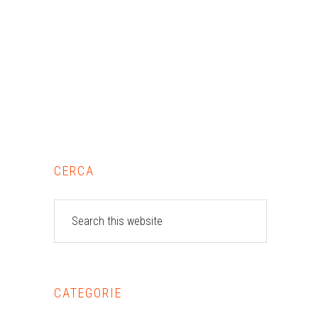
Primary
CERCA
Sidebar
Search
this
website
CATEGORIE