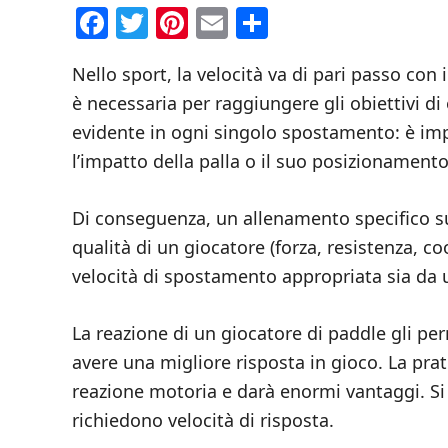
Facebook
Twitter
Pinterest
Email
Condividi
Nello sport, la velocità va di pari passo con
è necessaria per raggiungere gli obiettivi di 
evidente in ogni singolo spostamento: è impre
l’impatto della palla o il suo posizionamento
Di conseguenza, un allenamento specifico sul
qualità di un giocatore (forza, resistenza, co
velocità di spostamento appropriata sia da u
La reazione di un giocatore di paddle gli pe
avere una migliore risposta in gioco. La prati
reazione motoria e darà enormi vantaggi. Si t
richiedono velocità di risposta.