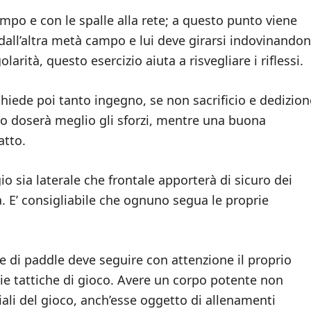
mpo e con le spalle alla rete; a questo punto viene
la dall’altra metà campo e lui deve girarsi indovinando
larità, questo esercizio aiuta a risvegliare i riflessi.
hiede poi tanto ingegno, se non sacrificio e dedizion
po doserà meglio gli sforzi, mentre una buona
atto.
io sia laterale che frontale apporterà di sicuro dei
. E’ consigliabile che ognuno segua le proprie
ore di paddle deve seguire con attenzione il proprio
ie tattiche di gioco. Avere un corpo potente non
ziali del gioco, anch’esse oggetto di allenamenti