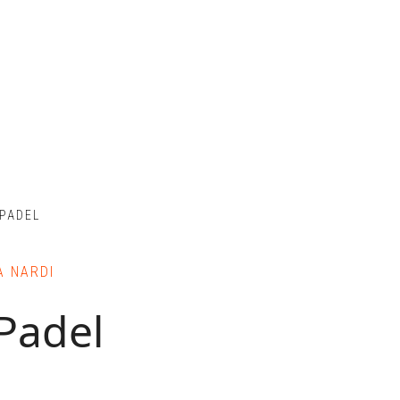
 PADEL
A NARDI
Padel