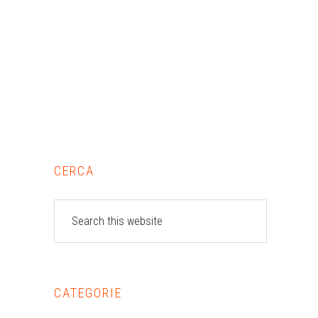
Primary
CERCA
Sidebar
Search
this
website
CATEGORIE