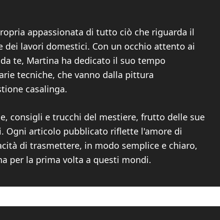
ropria appassionata di tutto ciò che riguarda il
 dei lavori domestici. Con un occhio attento ai
i da te, Martina ha dedicato il suo tempo
arie tecniche, che vanno dalla pittura
stione casalinga.
, consigli e trucchi del mestiere, frutto delle sue
Ogni articolo pubblicato riflette l'amore di
acità di trasmettere, in modo semplice e chiaro,
na per la prima volta a questi mondi.