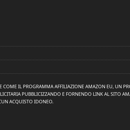
ONE COME IL PROGRAMMA AFFILIAZIONE AMAZON EU, UN P
ICITARIA PUBBLICIZZANDO E FORNENDO LINK AL SITO AMAZ
SCUN ACQUISTO IDONEO.