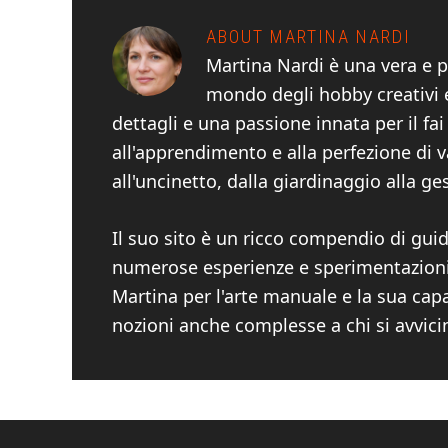
ABOUT
MARTINA NARDI
Martina Nardi è una vera e p
mondo degli hobby creativi e
dettagli e una passione innata per il fa
all'apprendimento e alla perfezione di v
all'uncinetto, dalla giardinaggio alla ge
Il suo sito è un ricco compendio di guide
numerose esperienze e sperimentazioni. 
Martina per l'arte manuale e la sua cap
nozioni anche complesse a chi si avvici
Footer