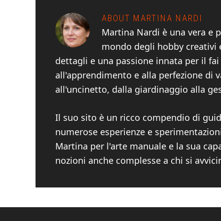
ABOUT
MARTINA NARDI
Martina Nardi è una vera e p
mondo degli hobby creativi e
dettagli e una passione innata per il fa
all'apprendimento e alla perfezione di v
all'uncinetto, dalla giardinaggio alla ge
Il suo sito è un ricco compendio di guide
numerose esperienze e sperimentazioni. 
Martina per l'arte manuale e la sua cap
nozioni anche complesse a chi si avvici
Footer