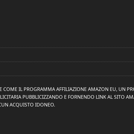
ONE COME IL PROGRAMMA AFFILIAZIONE AMAZON EU, UN P
ICITARIA PUBBLICIZZANDO E FORNENDO LINK AL SITO AMAZ
SCUN ACQUISTO IDONEO.