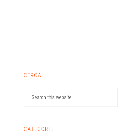
Primary
CERCA
Sidebar
Search
this
website
CATEGORIE