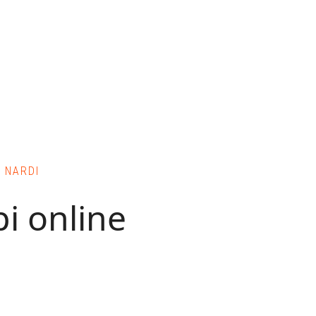
 NARDI
pi online