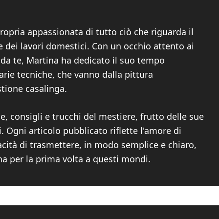
ropria appassionata di tutto ciò che riguarda il
 dei lavori domestici. Con un occhio attento ai
i da te, Martina ha dedicato il suo tempo
arie tecniche, che vanno dalla pittura
stione casalinga.
, consigli e trucchi del mestiere, frutto delle sue
Ogni articolo pubblicato riflette l'amore di
acità di trasmettere, in modo semplice e chiaro,
na per la prima volta a questi mondi.