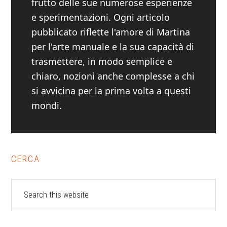
frutto delle sue numerose esperienze
e sperimentazioni. Ogni articolo
pubblicato riflette l'amore di Martina
per l'arte manuale e la sua capacità di
trasmettere, in modo semplice e
chiaro, nozioni anche complesse a chi
si avvicina per la prima volta a questi
mondi.
Primary
CERCA
Sidebar
Search
this
website