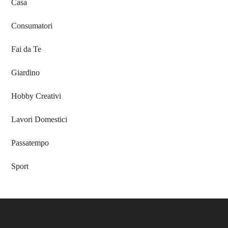
Casa
Consumatori
Fai da Te
Giardino
Hobby Creativi
Lavori Domestici
Passatempo
Sport
Footer