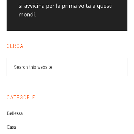
si avvicina per la prima volta a questi
mondi.
Primary
CERCA
Sidebar
Search
this
website
CATEGORIE
Bellezza
Casa