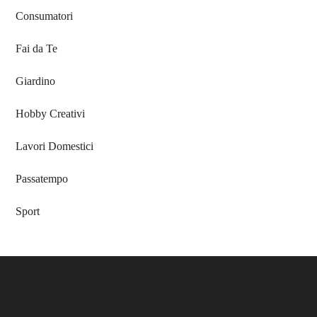
Consumatori
Fai da Te
Giardino
Hobby Creativi
Lavori Domestici
Passatempo
Sport
Footer