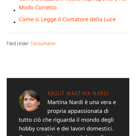
Modo Corretto
Come si Legge il Contatore della Luce
Filed Under:
Consumatori
ABOUT
MARTINA NARDI
Martina Nardi è una vera e
propria appassionata di
tutto ciò che riguarda il mondo degli
hobby creativi e dei lavori domestici.