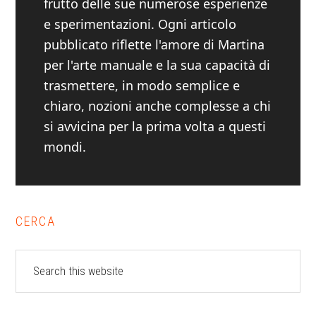
frutto delle sue numerose esperienze
e sperimentazioni. Ogni articolo
pubblicato riflette l'amore di Martina
per l'arte manuale e la sua capacità di
trasmettere, in modo semplice e
chiaro, nozioni anche complesse a chi
si avvicina per la prima volta a questi
mondi.
Primary
CERCA
Sidebar
Search
this
website