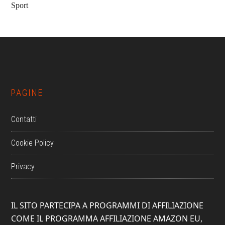
Sport
Footer
PAGINE
Contatti
Cookie Policy
Privacy
IL SITO PARTECIPA A PROGRAMMI DI AFFILIAZIONE
COME IL PROGRAMMA AFFILIAZIONE AMAZON EU,